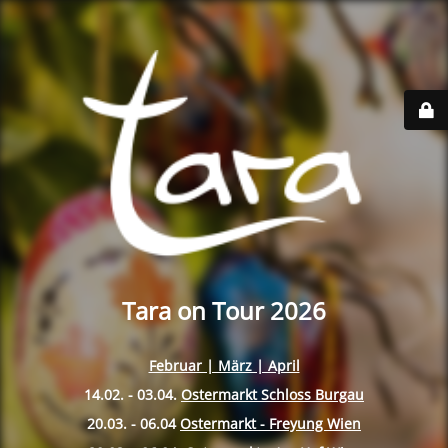
Tara on Tour 2026
Februar | März | April
14.02. - 03.04.
Ostermarkt Schloss Burgau
20.03. - 06.04
Ostermarkt - Freyung Wien