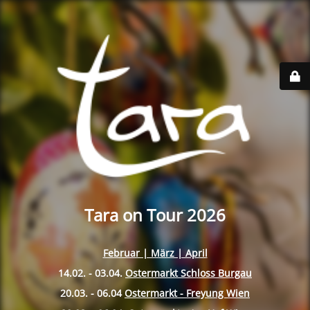
Tara on Tour 2026
Februar | März | April
14.02. - 03.04.
Ostermarkt Schloss Burgau
20.03. - 06.04
Ostermarkt - Freyung Wien