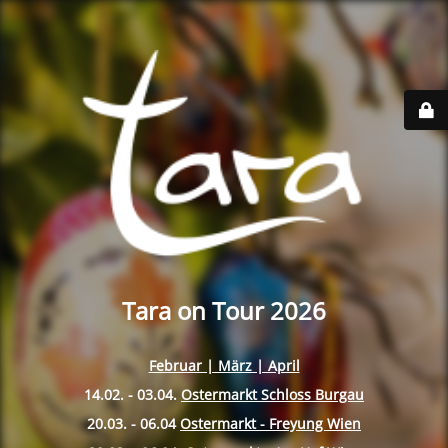
Tara on Tour 2026
Februar | März | April
14.02. - 03.04.
Ostermarkt Schloss Burgau
20.03. - 06.04
Ostermarkt - Freyung Wien