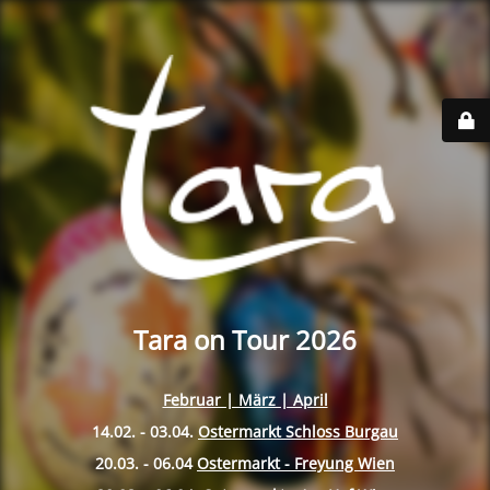
Tara on Tour 2026
Februar | März | April
14.02. - 03.04.
Ostermarkt Schloss Burgau
20.03. - 06.04
Ostermarkt - Freyung Wien