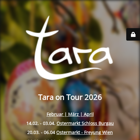
Tara on Tour 2026
Februar | März | April
14.02. - 03.04.
Ostermarkt Schloss Burgau
20.03. - 06.04
Ostermarkt - Freyung Wien