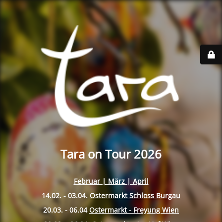
Tara on Tour 2026
Februar | März | April
14.02. - 03.04.
Ostermarkt Schloss Burgau
20.03. - 06.04
Ostermarkt - Freyung Wien