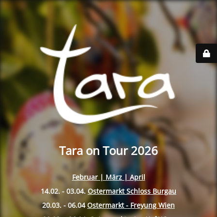
Tara on Tour 2026
Februar | März | April
14.02. - 03.04.
Ostermarkt Schloss Burgau
20.03. - 06.04
Ostermarkt - Freyung Wien