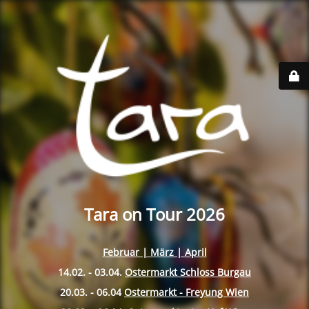
Tara on Tour 2026
Februar | März | April
14.02. - 03.04.
Ostermarkt Schloss Burgau
20.03. - 06.04
Ostermarkt - Freyung Wien