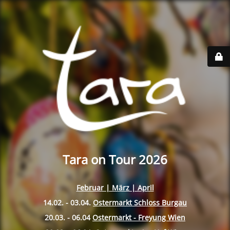
Tara on Tour 2026
Februar | März | April
14.02. - 03.04.
Ostermarkt Schloss Burgau
20.03. - 06.04
Ostermarkt - Freyung Wien