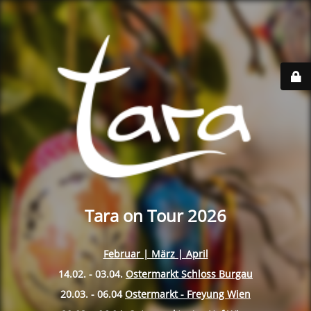
Tara on Tour 2026
Februar | März | April
14.02. - 03.04.
Ostermarkt Schloss Burgau
20.03. - 06.04
Ostermarkt - Freyung Wien