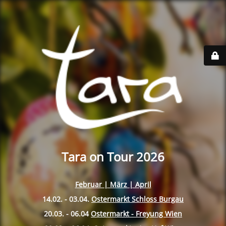
Tara on Tour 2026
Februar | März | April
14.02. - 03.04.
Ostermarkt Schloss Burgau
20.03. - 06.04
Ostermarkt - Freyung Wien