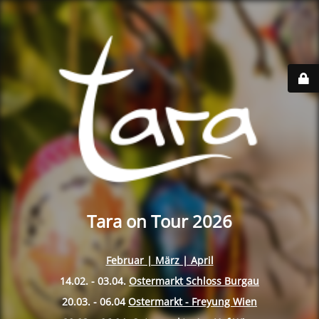
Tara on Tour 2026
Februar | März | April
14.02. - 03.04.
Ostermarkt Schloss Burgau
20.03. - 06.04
Ostermarkt - Freyung Wien