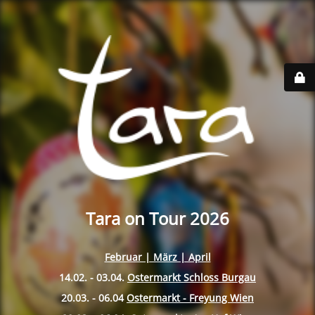
Tara on Tour 2026
Februar | März | April
14.02. - 03.04.
Ostermarkt Schloss Burgau
20.03. - 06.04
Ostermarkt - Freyung Wien