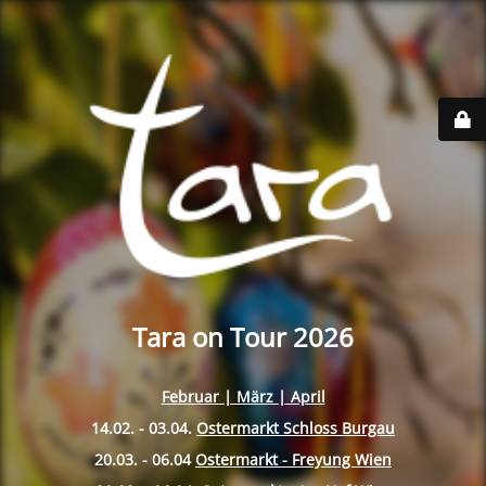
Tara on Tour 2026
Februar | März | April
14.02. - 03.04.
Ostermarkt Schloss Burgau
20.03. - 06.04
Ostermarkt - Freyung Wien