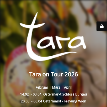
Tara on Tour 2026
Februar | März | April
14.02. - 03.04.
Ostermarkt Schloss Burgau
20.03. - 06.04
Ostermarkt - Freyung Wien