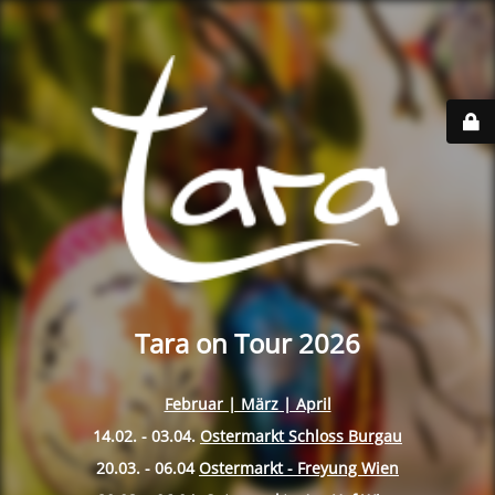
Tara on Tour 2026
Februar | März | April
14.02. - 03.04.
Ostermarkt Schloss Burgau
20.03. - 06.04
Ostermarkt - Freyung Wien