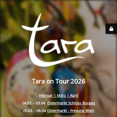
Tara on Tour 2026
Februar | März | April
14.02. - 03.04.
Ostermarkt Schloss Burgau
20.03. - 06.04
Ostermarkt - Freyung Wien