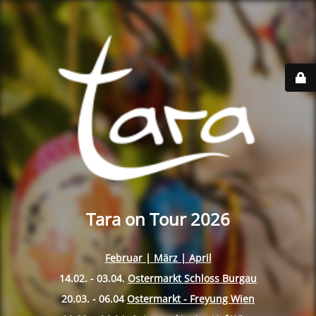
Tara on Tour 2026
Februar | März | April
14.02. - 03.04.
Ostermarkt Schloss Burgau
20.03. - 06.04
Ostermarkt - Freyung Wien