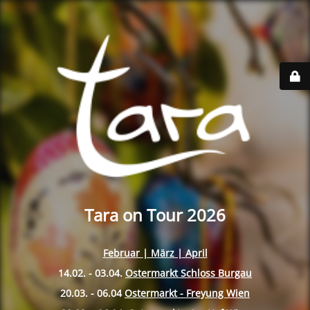
Tara on Tour 2026
Februar | März | April
14.02. - 03.04.
Ostermarkt Schloss Burgau
20.03. - 06.04
Ostermarkt - Freyung Wien