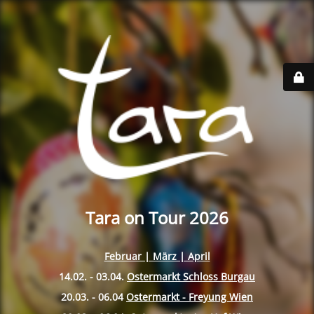
Tara on Tour 2026
Februar | März | April
14.02. - 03.04.
Ostermarkt Schloss Burgau
20.03. - 06.04
Ostermarkt - Freyung Wien